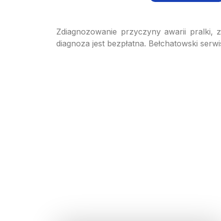
Zdiagnozowanie przyczyny awarii pralki,
diagnoza jest bezpłatna. Bełchatowski serw