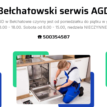
Bełchatowski serwis AG
D w Bełchatowie czynny jest od poniedziałku do piątku w
8.00 - 18.00. Sobota od 8.00 - 15.00, niedziela NIECZYNNE
☎️ 500354587