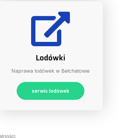
Lodówki
Naprawa lodówek w Bełchatowie
serwis lodówek
alności