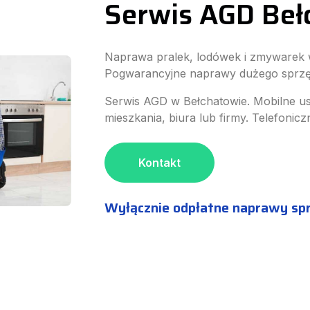
Serwis AGD Beł
Naprawa pralek, lodówek i zmywarek
Pogwarancyjne naprawy dużego sprzętu
Serwis AGD w Bełchatowie. Mobilne u
mieszkania, biura lub firmy. Telefonicz
Kontakt
Wyłącznie odpłatne naprawy sp