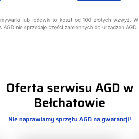
 zmywarki lub lodówki to koszt od 100 złotych wzwyż.
is AGD nie sprzedaje części zamiennych do urządzeń AGD. 
Oferta serwisu AGD w
Bełchatowie
Nie naprawiamy sprzętu AGD na gwarancji!