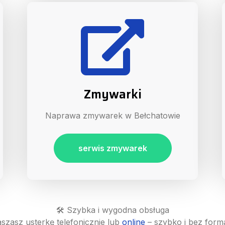
Zmywarki
Naprawa zmywarek w Bełchatowie
serwis zmywarek
🛠️ Szybka i wygodna obsługa
aszasz usterkę telefonicznie lub
online
– szybko i bez form